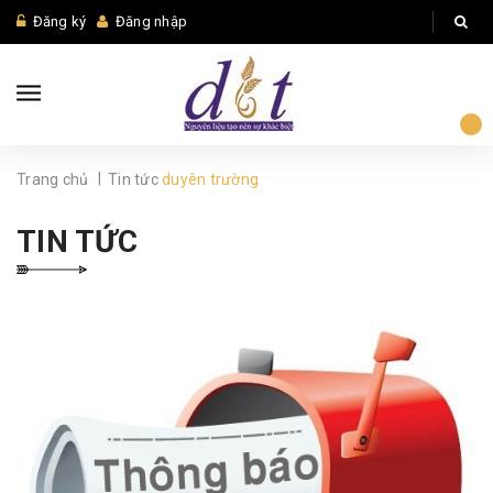
Đăng ký
Đăng nhập
|
Trang chủ
Tin tức
duyên trường
TIN TỨC