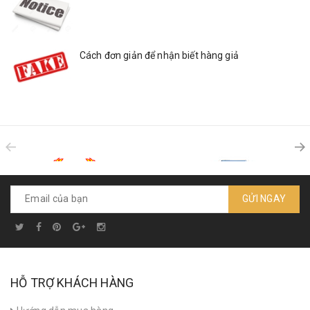
Cách đơn giản để nhận biết hàng giả
GỬI NGAY
HỖ TRỢ KHÁCH HÀNG