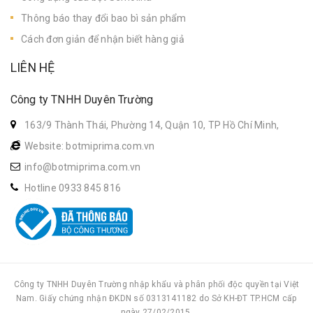
Thông báo thay đổi bao bì sản phẩm
Cách đơn giản để nhận biết hàng giả
LIÊN HỆ
Công ty TNHH Duyên Trường
163/9 Thành Thái, Phường 14, Quận 10, TP Hồ Chí Minh,
Website:
botmiprima.com.vn
info@botmiprima.com.vn
Hotline 0933 845 816
Công ty TNHH Duyên Trường nhập khẩu và phân phối độc quyền tại Việt
Nam. Giấy chứng nhận ĐKDN số 0313141182 do Sở KH-ĐT TP.HCM cấp
ngày 27/02/2015.