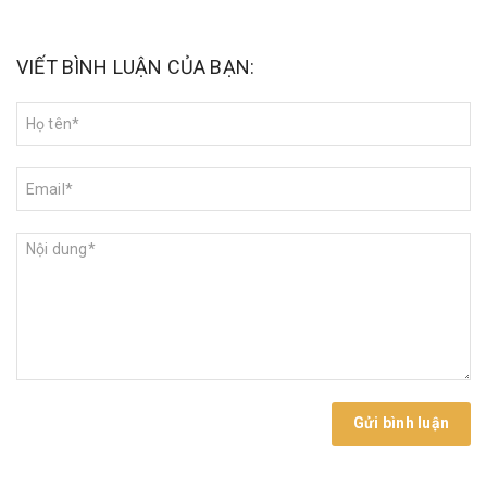
VIẾT BÌNH LUẬN CỦA BẠN:
Gửi bình luận